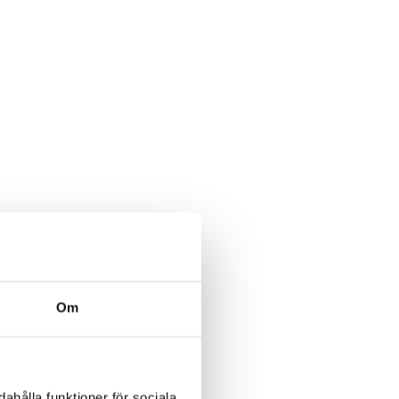
Om
ahålla funktioner för sociala