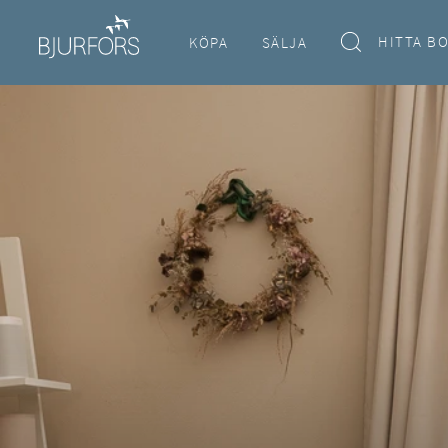
HITTA B
KÖPA
SÄLJA