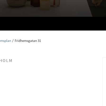
emsplan
Fridhemsgatan 31
KHOLM