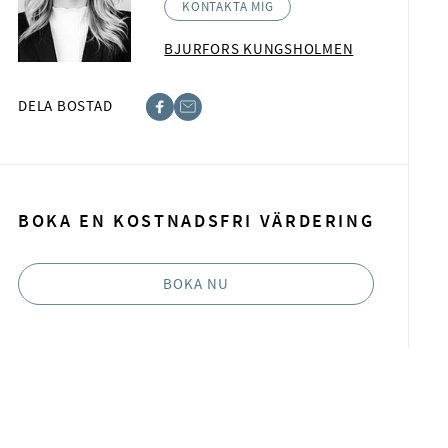
KONTAKTA MIG
BJURFORS KUNGSHOLMEN
DELA BOSTAD
acebook
-post
BOKA EN KOSTNADSFRI VÄRDERING
BOKA NU