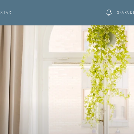
OSTAD
SKAPA B