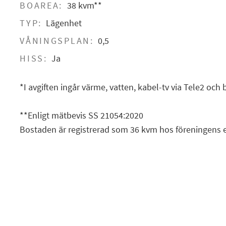
BOAREA:
38 kvm**
TYP:
Lägenhet
VÅNINGSPLAN:
0,5
HISS:
Ja
*I avgiften ingår värme, vatten, kabel-tv via Tele2 och
**Enligt mätbevis SS 21054:2020
Bostaden är registrerad som 36 kvm hos föreningens 