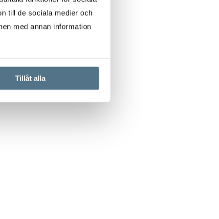
n till de sociala medier och
onen med annan information
Tillåt alla