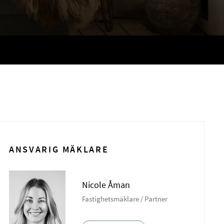
ANSVARIG MÄKLARE
Nicole Åman
Fastighetsmäklare / Partner