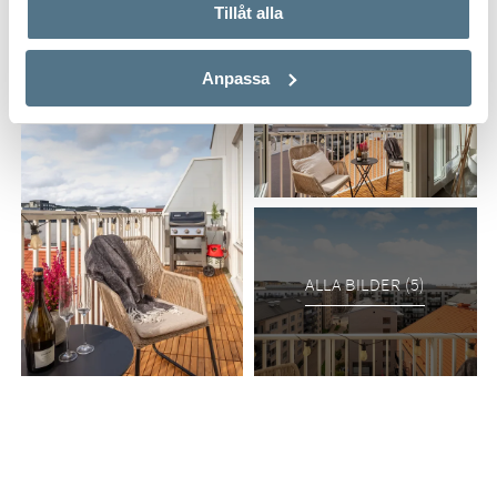
Tillåt alla
Anpassa
ALLA BILDER (5)