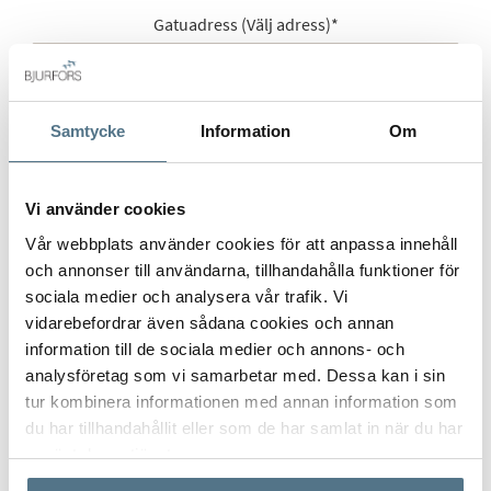
Gatuadress (Välj adress)
*
Samtycke
Information
Om
Postort
*
Vi använder cookies
Vår webbplats använder cookies för att anpassa innehåll
Postnummer
*
och annonser till användarna, tillhandahålla funktioner för
sociala medier och analysera vår trafik. Vi
vidarebefordrar även sådana cookies och annan
information till de sociala medier och annons- och
Ange ditt postnummer (5 siffror utan mellanslag)
analysföretag som vi samarbetar med. Dessa kan i sin
tur kombinera informationen med annan information som
du har tillhandahållit eller som de har samlat in när du har
använt deras tjänster.