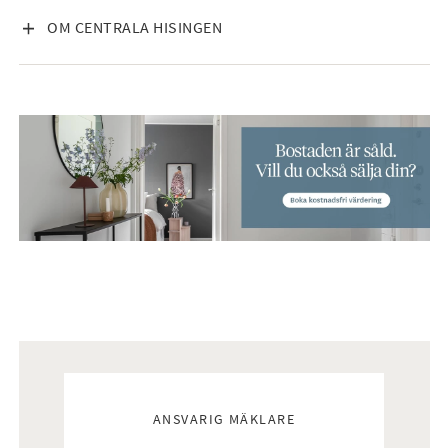
VISA INNEHÅLL
OM CENTRALA HISINGEN
Mäklare
ANSVARIG MÄKLARE