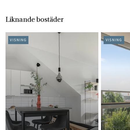
Liknande bostäder
VISNING
VISNING