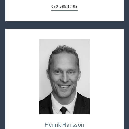
070-585 17 93
Telefon:
Henrik Hansson