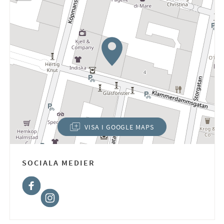
VISA I GOOGLE MAPS
(ÖPPNAS I NYTT FÖNSTER)
SOCIALA MEDIER
Facebook
Instagram