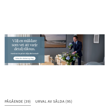
PÅGÅENDE (39)
URVAL AV SÅLDA (95)