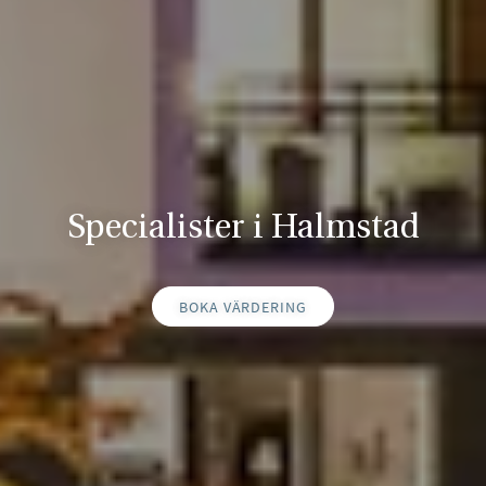
Specialister i Halmstad
BOKA VÄRDERING