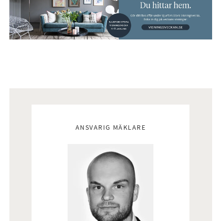
Mäklare
ANSVARIG MÄKLARE