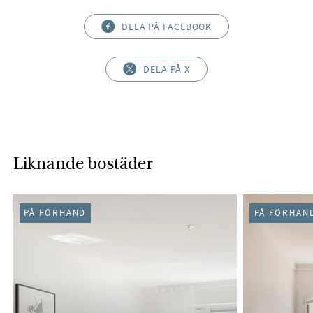
DELA PÅ FACEBOOK
DELA PÅ X
Liknande bostäder
PÅ FÖRHAND
PÅ FÖRHAN