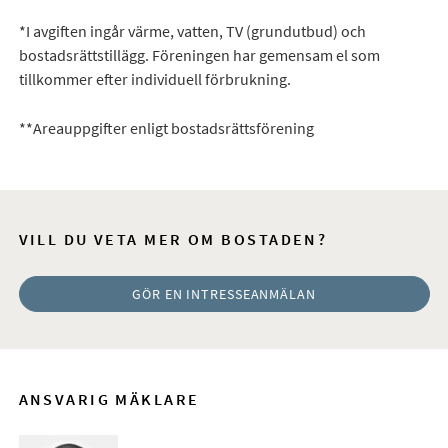
*I avgiften ingår värme, vatten, TV (grundutbud) och
bostadsrättstillägg. Föreningen har gemensam el som
tillkommer efter individuell förbrukning.
**Areauppgifter enligt bostadsrättsförening
VILL DU VETA MER OM BOSTADEN?
GÖR EN INTRESSEANMÄLAN
ANSVARIG MÄKLARE