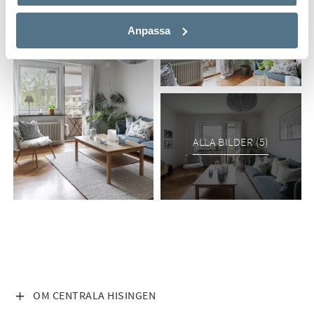
Anpassa
ALLA BILDER (5)
VISA INNEHÅLL
OM CENTRALA HISINGEN