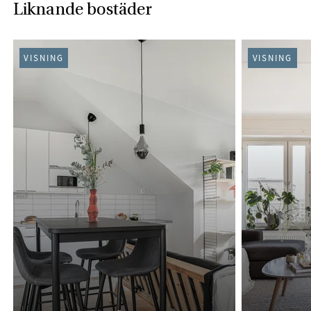
Liknande bostäder
VISNING
VISNING