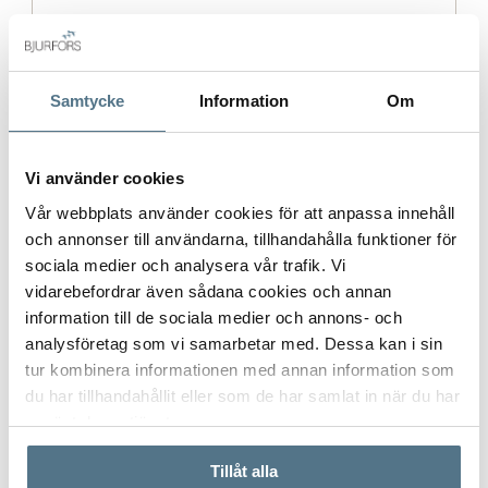
Postort
*
Samtycke
Information
Om
Vi använder cookies
Postnummer
*
Vår webbplats använder cookies för att anpassa innehåll
och annonser till användarna, tillhandahålla funktioner för
sociala medier och analysera vår trafik. Vi
vidarebefordrar även sådana cookies och annan
Ange ditt postnummer (5 siffror utan mellanslag)
information till de sociala medier och annons- och
analysföretag som vi samarbetar med. Dessa kan i sin
tur kombinera informationen med annan information som
du har tillhandahållit eller som de har samlat in när du har
använt deras tjänster.
Tillåt alla