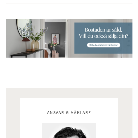
Mäklare
ANSVARIG MÄKLARE