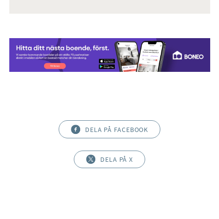
DELA PÅ FACEBOOK
DELA PÅ X