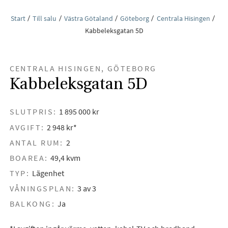
Start
Till salu
Västra Götaland
Göteborg
Centrala Hisingen
Kabbeleksgatan 5D
CENTRALA HISINGEN, GÖTEBORG
Kabbeleksgatan 5D
SLUTPRIS:
1 895 000 kr
AVGIFT:
2 948 kr*
ANTAL RUM:
2
BOAREA:
49,4 kvm
TYP:
Lägenhet
VÅNINGSPLAN:
3 av 3
BALKONG:
Ja