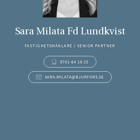
Sara Milata Fd Lundkvist
FASTIGHETSMÄKLARE / SENIOR PARTNER
0701-64 19 25
SARA.MILATA@BJURFORS.SE