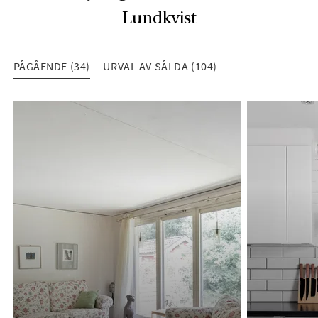
Lundkvist
PÅGÅENDE (34)
URVAL AV SÅLDA (104)
PÅGÅENDE (34)