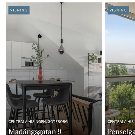
VISNING
VISNING
CENTRALA HISINGEN, GÖTEBORG
CENTRALA HIS
Madängsgatan 9
Penselg