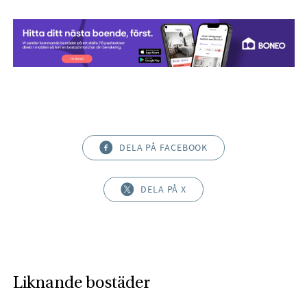
DELA PÅ FACEBOOK
DELA PÅ X
Liknande bostäder