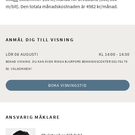
m/bit). Den totala månadskostnaden är 4982 kr/månad.
ANMÄL DIG TILL VISNING
LÖR 08 AUGUSTI
KL 14:00 - 14:30
BOKAD VISNING. DU KAN ÄVEN RINGA BJURFORS BOKNINGSCENTER 031-761 79
50. VÄLKOMMEN!
BOKA VISNINGSTID
ANSVARIG MÄKLARE