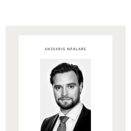
Mäklare
ANSVARIG MÄKLARE