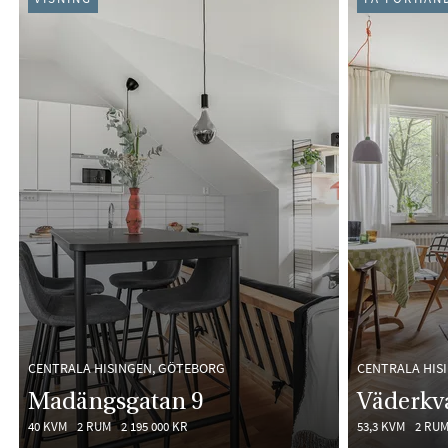
CENTRALA HISINGEN, GÖTEBORG
CENTRALA HIS
Madängsgatan 9
Väderkv
40 KVM
2 RUM
2 195 000 KR
53,3 KVM
2 RU