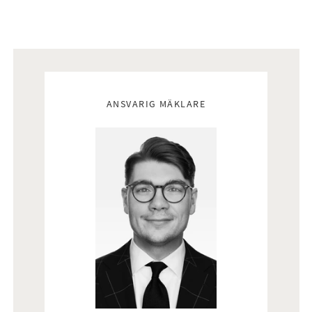
Mäklare
ANSVARIG MÄKLARE