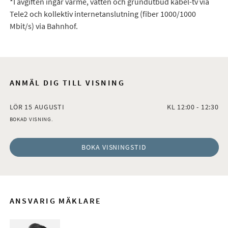
*I avgiften ingår värme, vatten och grundutbud kabel-tv via
Tele2 och kollektiv internetanslutning (fiber 1000/1000
Mbit/s) via Bahnhof.
ANMÄL DIG TILL VISNING
LÖR 15 AUGUSTI
KL 12:00 - 12:30
BOKAD VISNING.
BOKA VISNINGSTID
ANSVARIG MÄKLARE