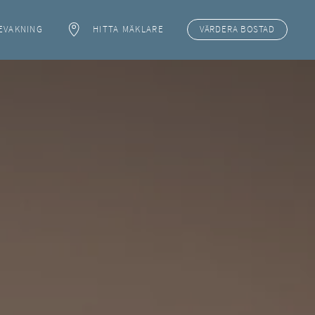
EVAKNING
HITTA MÄKLARE
VÄRDERA
BOSTAD