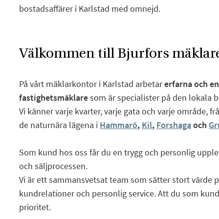
bostadsaffärer i Karlstad med omnejd.
Välkommen till Bjurfors mäklare
På vårt mäklarkontor i Karlstad arbetar
erfarna och e
fastighetsmäklare
som är specialister på den lokala
Vi känner varje kvarter, varje gata och varje område, f
de naturnära lägena i
Hammarö
,
Kil
,
Forshaga
och
Gr
Som kund hos oss får du en trygg och personlig uppl
och säljprocessen.
Vi är ett sammansvetsat team som sätter stort värde p
kundrelationer och personlig service. Att du som kund 
prioritet.