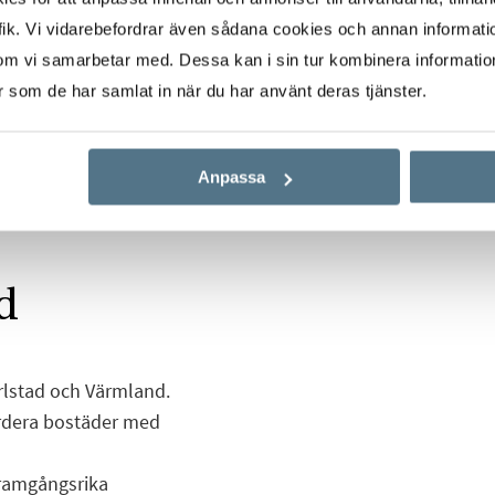
ik. Vi vidarebefordrar även sådana cookies och annan informatio
om vi samarbetar med. Dessa kan i sin tur kombinera informati
er som de har samlat in när du har använt deras tjänster.
Anpassa
d
arlstad och Värmland.
värdera bostäder med
framgångsrika