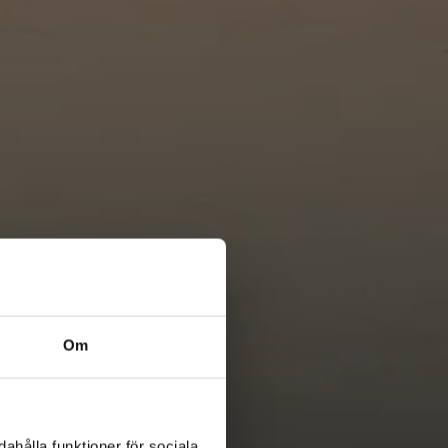
Om
ahålla funktioner för sociala