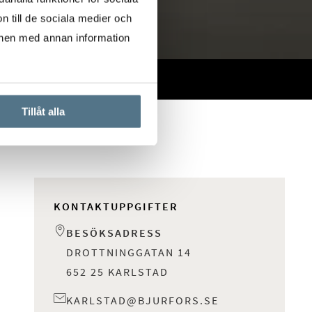
n till de sociala medier och
onen med annan information
Tillåt alla
KONTAKTUPPGIFTER
BESÖKSADRESS
DROTTNINGGATAN 14
652 25 KARLSTAD
KARLSTAD@BJURFORS.SE