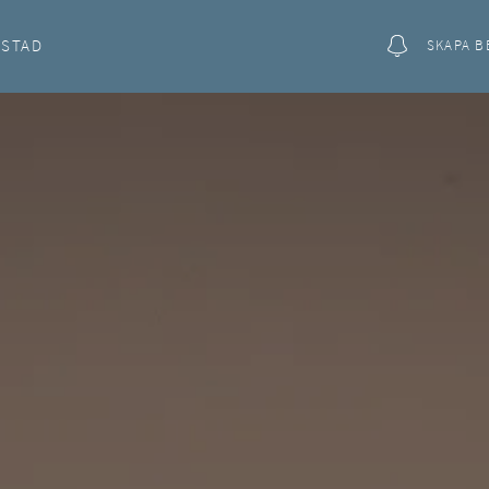
OSTAD
SKAPA B