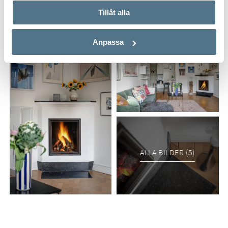
Tillåt alla
Anpassa
ALLA BILDER (5)