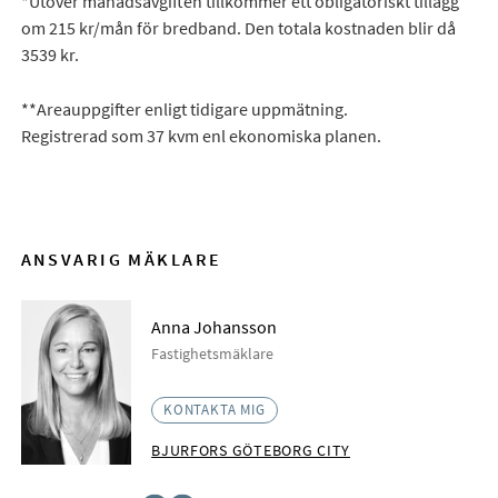
*Utöver månadsavgiften tillkommer ett obligatoriskt tillägg
om 215 kr/mån för bredband. Den totala kostnaden blir då
3539 kr.
**Areauppgifter enligt tidigare uppmätning.
Registrerad som 37 kvm enl ekonomiska planen.
ANSVARIG MÄKLARE
Anna Johansson
Fastighetsmäklare
KONTAKTA MIG
BJURFORS GÖTEBORG CITY