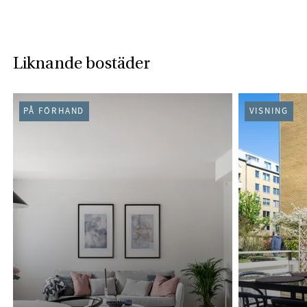
Liknande bostäder
PÅ FÖRHAND
VISNING