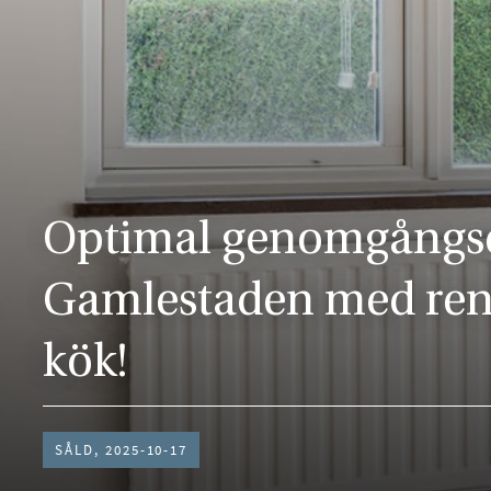
Optimal genomgångse
Gamlestaden med ren
kök!
SÅLD, 2025-10-17