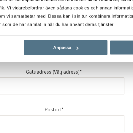
ik. Vi vidarebefordrar även sådana cookies och annan informatio
om vi samarbetar med. Dessa kan i sin tur kombinera informati
er som de har samlat in när du har använt deras tjänster.
E-post
*
Anpassa
Gatuadress (Välj adress)
*
Postort
*