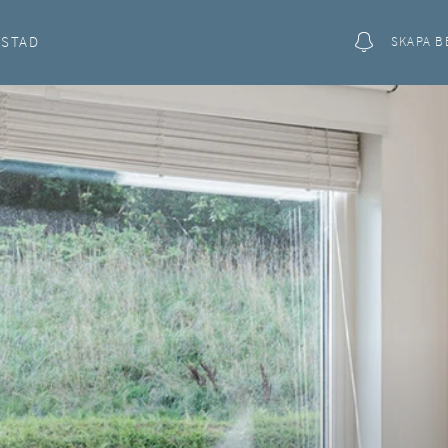
OSTAD
SKAPA B