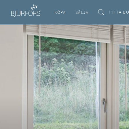
HITTA B
KÖPA
SÄLJA