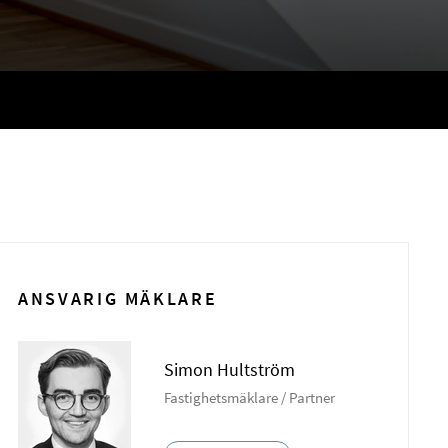
ANSVARIG MÄKLARE
Simon Hultström
Fastighetsmäklare / Partner