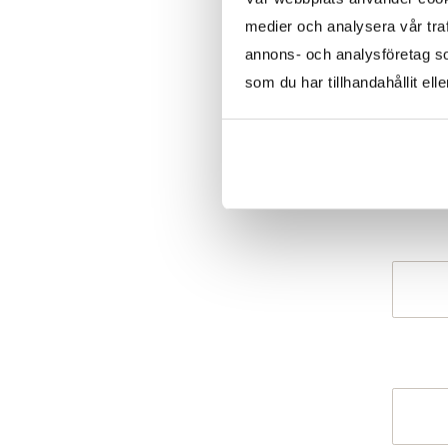
medier och analysera vår traf
annons- och analysföretag s
som du har tillhandahållit ell