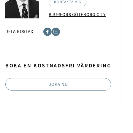
KONTAKTA MIG
BJURFORS GÖTEBORG CITY
DELA BOSTAD
acebook
-post
BOKA EN KOSTNADSFRI VÄRDERING
BOKA NU