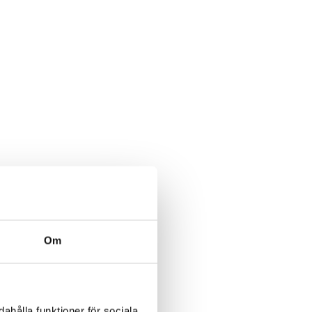
Om
ahålla funktioner för sociala