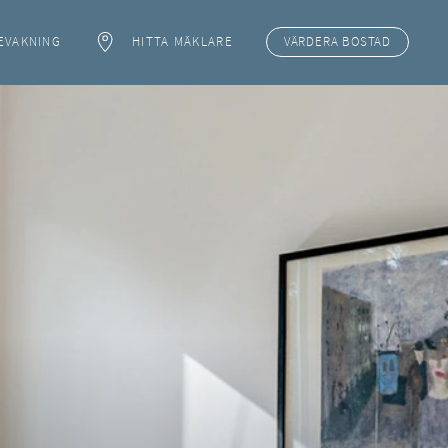
EVAKNING
HITTA MÄKLARE
VÄRDERA
BOSTAD